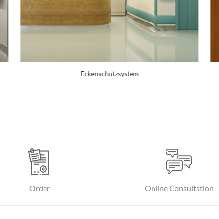
Eckschutzsystem aus Edelstahl
Order
Online Consultation