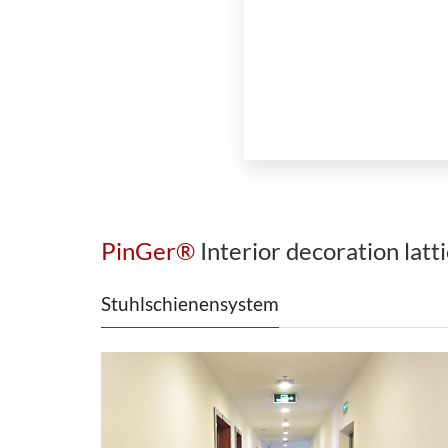
PinGer®
Interior decoration latt
Stuhlschienensystem