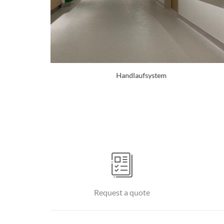
Eckenschutzsystem
Request a quote