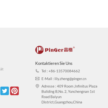
Kontaktieren Sie Uns
tät
Tel : +86-13570084662
E-Mail : lily.zheng@pinger.cn
Adresse : 409 Room ,Infinitus Plaza
Buliding B,No. 2, Yunchengnan 1st
Road Baiyun
District,Guangzhou,China