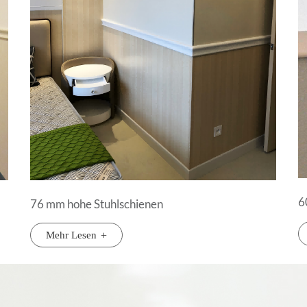
6
76 mm hohe Stuhlschienen
Mehr Lesen
+