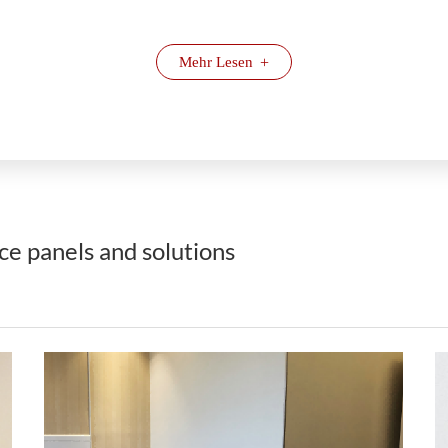
Mehr Lesen
+
ice panels and solutions