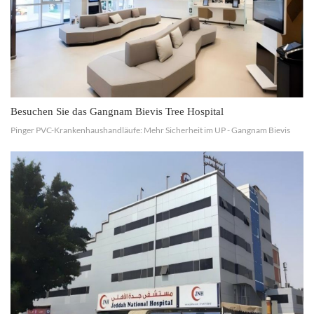
Besuchen Sie das Gangnam Bievis Tree Hospital
Pinger PVC-Krankenhaushandläufe: Mehr Sicherheit im UP - Gangnam Bievis
Tree Hospital Pinger präsentiert stolz unser Projekt auf UP - Gangnam Bievis Tree
Hospital in Südkorea, wo wir unsere PVC-Kranke...