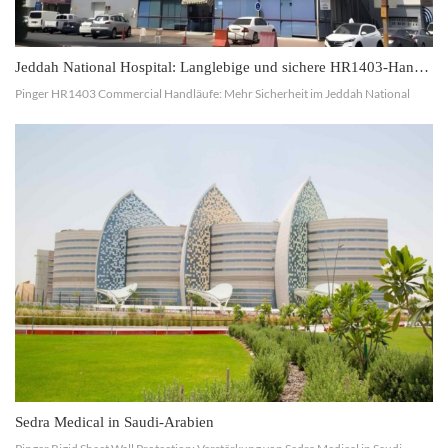
Jeddah National Hospital: Langlebige und sichere HR1403-Handläufe von Pinger
Pinger HR1403 Commercial Handläufe: Mehr Sicherheit im Jeddah National
Hospital Pinger ist stolz darauf, unser Projekt im Jeddah National Hospital zu
präsentieren. Wir installierten Gewerbliche Handlä...
Sedra Medical in Saudi-Arabien