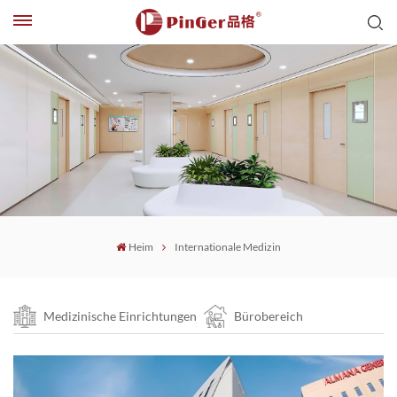
Heim
Internationale Medizin
Medizinische Einrichtungen
Bürobereich
Gewerbegebiet
Bildungsraum
Internationale Medizin
Öffentliche Verkehrsmittel