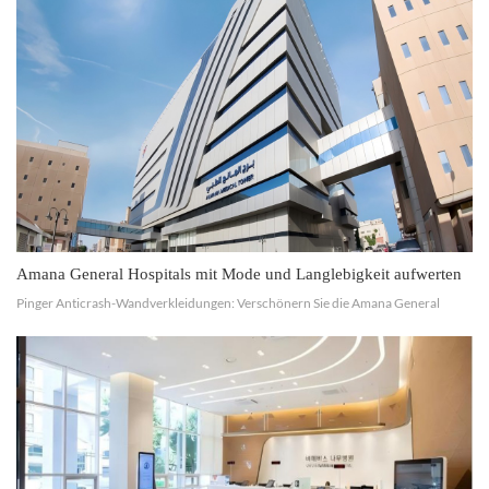
Hotel Club
Hochwertiges Wohnen
Amana General Hospitals mit Mode und Langlebigkeit aufwerten
Pinger Anticrash-Wandverkleidungen: Verschönern Sie die Amana General
Hospitals mit Stil und Haltbarkeit Pinger präsentiert stolz unser Projekt auf
Allgemeine Krankenhäuser von Amana , wo wir installi...