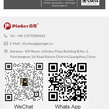
Tel : +86-13570084662
E-Mail : lily.zheng@pinger.cn
Adresse : 409 Room ,Infinitus Plaza Buliding B,No. 2,
Yunchengnan 1st Road Baiyun District,Guangzhou,China