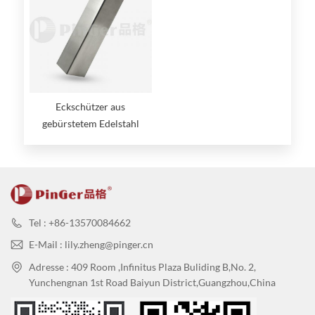
Eckschützer aus
gebürstetem Edelstahl
Tel : +86-13570084662
E-Mail : lily.zheng@pinger.cn
Adresse : 409 Room ,Infinitus Plaza Buliding B,No. 2,
Yunchengnan 1st Road Baiyun District,Guangzhou,China