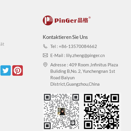
Kontaktieren Sie Uns
tät
Tel : +86-13570084662
E-Mail : lily.zheng@pinger.cn
Adresse : 409 Room ,Infinitus Plaza
Buliding B,No. 2, Yunchengnan 1st
Road Baiyun
District,Guangzhou,China