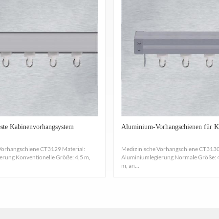
teste Kabinenvorhangsystem
Aluminium-Vorhangschienen für K
Vorhangschiene CT3129 Material:
Medizinische Vorhangschiene CT3130 
erung Konventionelle Größe: 4,5 m,
Aluminiumlegierung Normale Größe: 4,
m, an...