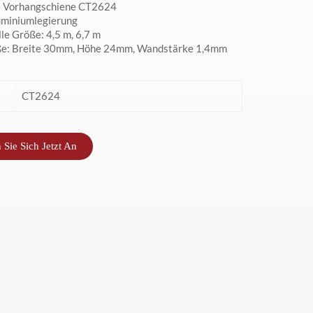
e Vorhangschiene CT2624
uminiumlegierung
le Größe: 4,5 m, 6,7 m
e: Breite 30mm, Höhe 24mm, Wandstärke 1,4mm
CT2624
 Sie Sich Jetzt An