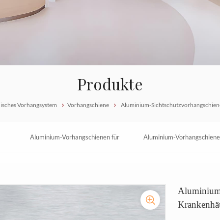
Produkte
isches Vorhangsystem
Vorhangschiene
Aluminium-Sichtschutzvorhangschien
Aluminium-Vorhangschienen für
Aluminium-Vorhangschiene
tem
Kabinen
Krankenhauskabinen
Aluminium-
Krankenhä