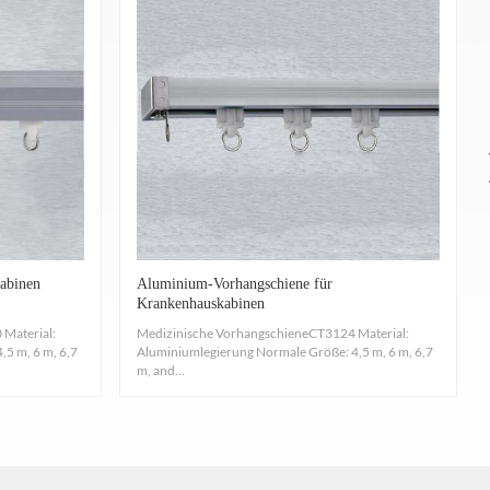
abinen
Aluminium-Vorhangschiene für
Krankenhauskabinen
Material:
Medizinische VorhangschieneCT3124 Material:
5 m, 6 m, 6,7
Aluminiumlegierung Normale Größe: 4,5 m, 6 m, 6,7
m, and...