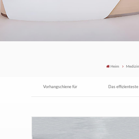
Heim
Medizin
Vorhangschiene für
Das effizienteste
Krankenhauskabinen
Kabinenvorhangsys