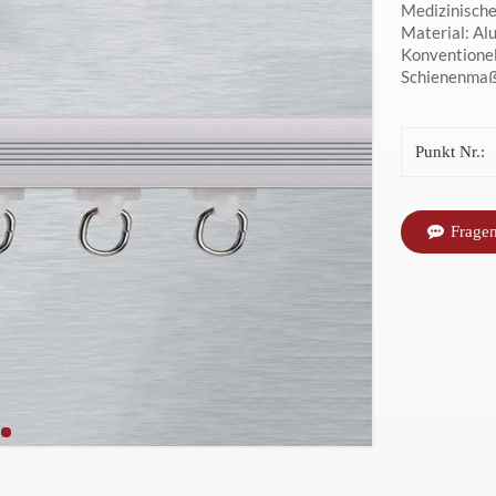
Medizinisch
Material: Al
Konventionel
Schienenmaß
Punkt Nr.:
Fragen