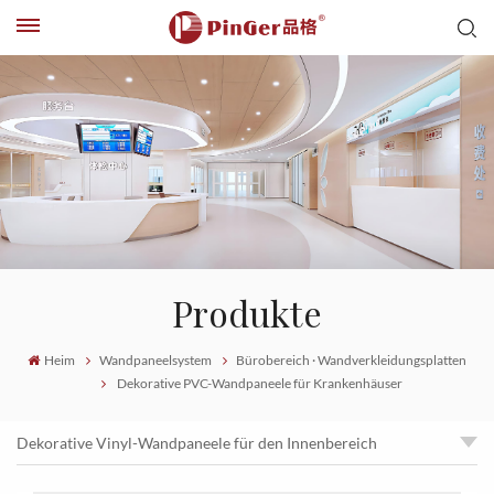
Produkte
Heim
Wandpaneelsystem
Bürobereich · Wandverkleidungsplatten
Dekorative PVC-Wandpaneele für Krankenhäuser
Dekorative Vinyl-Wandpaneele für den Innenbereich
Dekorative PVC-Wandpaneele für Krankenhäuser