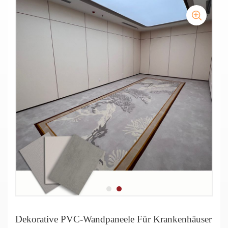
Feuerfeste Vinyl-Wandpaneele für Hotels
Vinyl-Wandschutzplatten für Reinräume
Dekorative PVC-Wandpaneele Für Krankenhäuser