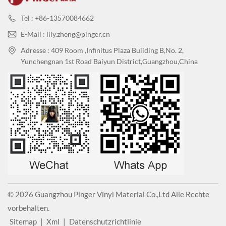
werden.
Tel : +86-13570084662
E-Mail : lily.zheng@pinger.cn
Adresse : 409 Room ,Infinitus Plaza Buliding B,No. 2,
Yunchengnan 1st Road Baiyun District,Guangzhou,China
© 2026 Guangzhou Pinger Vinyl Material Co.,Ltd Alle Rechte
vorbehalten.
Sitemap
|
Xml
|
Datenschutzrichtlinie