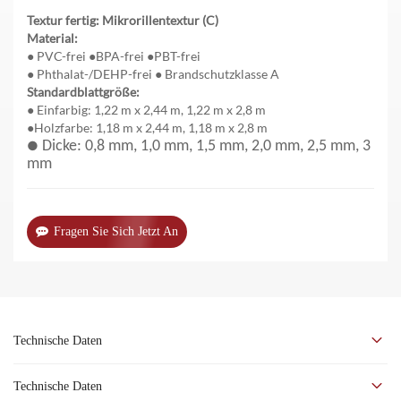
Textur fertig: Mikrorillentextur (C)
Material:
● PVC-frei ●BPA-frei ●PBT-frei
● Phthalat-/DEHP-frei ● Brandschutzklasse A
Standardblattgröße:
● Einfarbig: 1,22 m x 2,44 m, 1,22 m x 2,8 m
●Holzfarbe: 1,18 m x 2,44 m, 1,18 m x 2,8 m
●
Dicke: 0,8 mm, 1,0 mm, 1,5 mm, 2,0 mm, 2,5 mm, 3
mm
Fragen Sie Sich Jetzt An
Technische Daten
Technische Daten