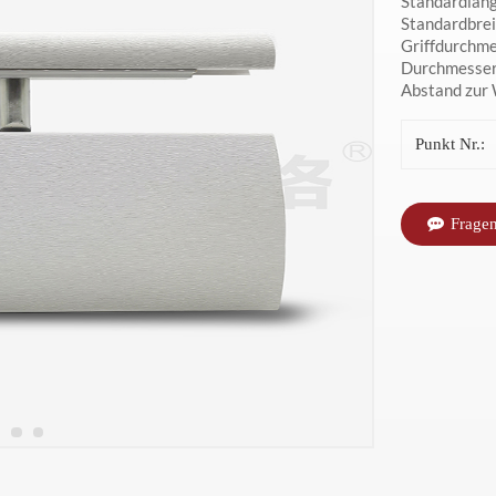
Standardläng
Standardbre
Griffdurchm
Durchmesser
Abstand zur
Punkt Nr.:
Fragen