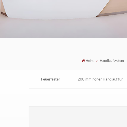
Heim
Handlaufsystem
Feuerfester
200 mm hoher Handlauf für
Wandschutzhandlauf im
Krankenhausflurwände
Krankenhaus