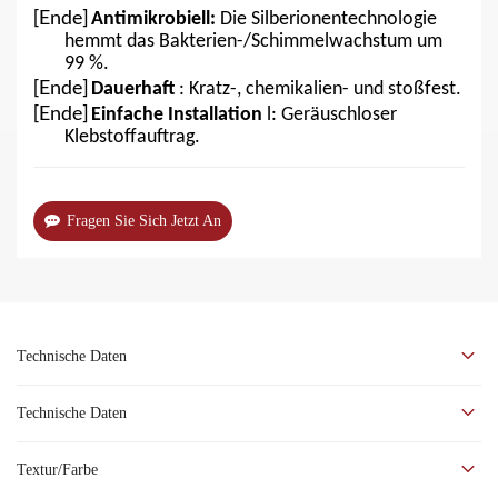
[Ende]
Antimikrobiell:
Die Silberionentechnologie
hemmt das Bakterien-/Schimmelwachstum um
99 %.
[Ende]
Dauerhaft
: Kratz-, chemikalien- und stoßfest.
[Ende]
Einfache Installation
l: Geräuschloser
Klebstoffauftrag.
Fragen Sie Sich Jetzt An
Technische Daten
Technische Daten
Textur/Farbe