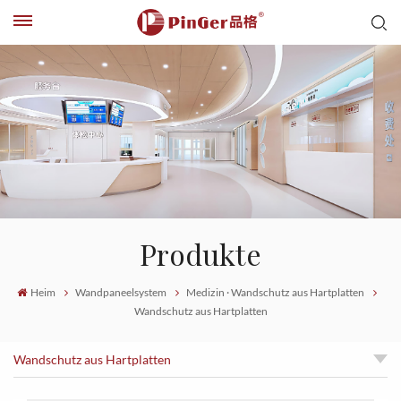
Produkte
Heim
Wandpaneelsystem
Medizin · Wandschutz aus Hartplatten
Wandschutz aus Hartplatten
Wandschutz aus Hartplatten
Antibakterielle Wandpaneele für Operationssäle: Leistungsstark