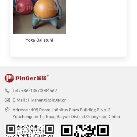
Yoga-Ballstuhl
Tel : +86-13570084662
E-Mail : lily.zheng@pinger.cn
Adresse : 409 Room ,Infinitus Plaza Buliding B,No. 2,
Yunchengnan 1st Road Baiyun District,Guangzhou,China