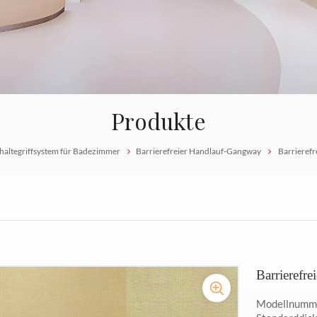
Produkte
shaltegriffsystem für Badezimmer
Barrierefreier Handlauf-Gangway
Barrierefr
Barrierefr
Modellnumme