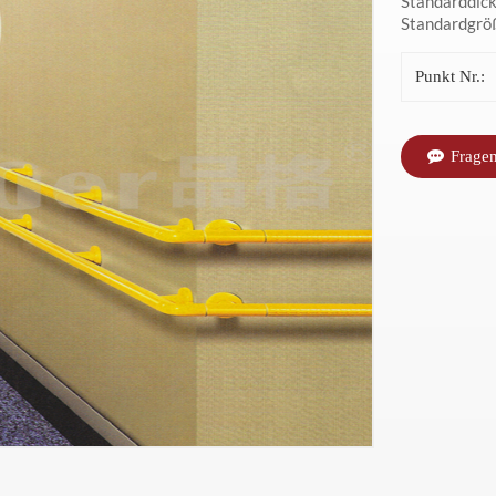
Standarddick
Standardgröß
Punkt Nr.:
Fragen