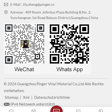
E-Mail : lily.zheng@pinger.cn
Adresse : 409 Room ,Infinitus Plaza Buliding B,No. 2,
Yunchengnan 1st Road Baiyun District,Guangzhou,China
© 2026 Guangzhou Pinger Vinyl Material Co.,Ltd Alle Rechte
vorbehalten.
Sitemap
|
Xml
|
Datenschutzrichtlinie
IPv6 Netzwerk unterstützt