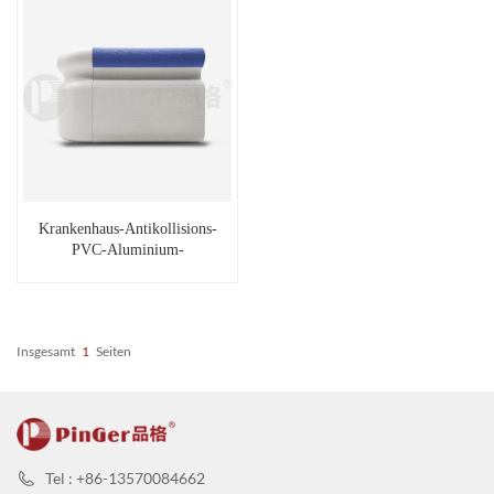
Krankenhaus-Antikollisions-
PVC-Aluminium-
Wandstoßstange
Insgesamt
1
Seiten
Tel : +86-13570084662