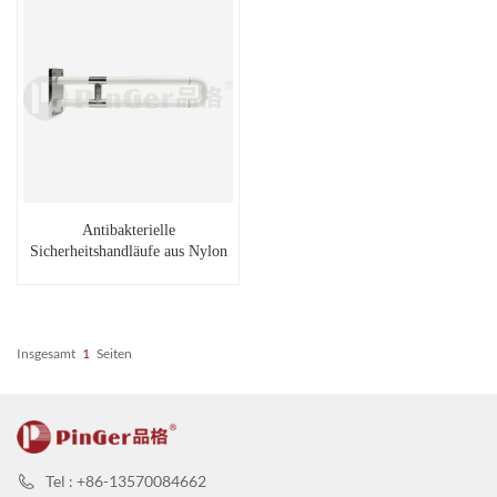
Antibakterielle
Sicherheitshandläufe aus Nylon
für die Dusche
Insgesamt
1
Seiten
Tel : +86-13570084662