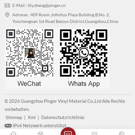
E-Mail : lily.zheng@pinger.cn
Adresse : 409 Room ,Infinitus Plaza Buliding B,No. 2,
Yunchengnan 1st Road Baiyun District,Guangzhou,China
© 2026 Guangzhou Pinger Vinyl Material Co.,Ltd Alle Rechte
vorbehalten.
Sitemap
|
Xml
|
Datenschutzrichtlinie
IPv6 Netzwerk unterstützt