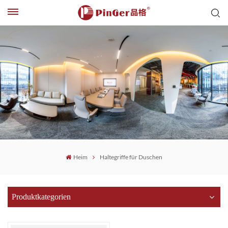
Heim
Haltegriffe für Duschen
Produktkategorien